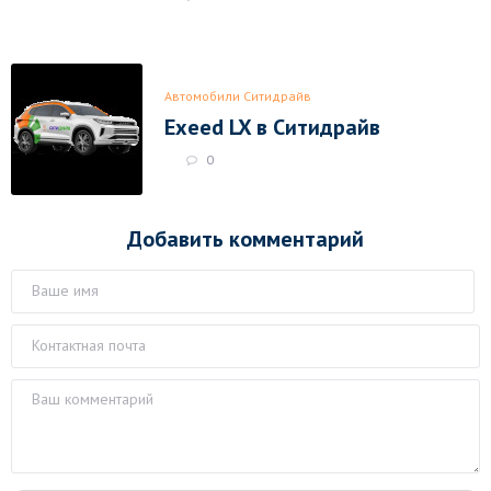
Автомобили Ситидрайв
Exeed LX в Ситидрайв
0
Добавить комментарий