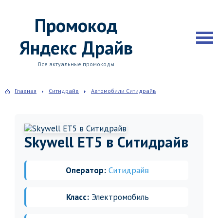
Промокод
Яндекс Драйв
Все актуальные промокоды
Главная
Ситидрайв
Автомобили Ситидрайв
Skywell ET5 в Ситидрайв
Оператор:
Ситидрайв
Класс:
Электромобиль