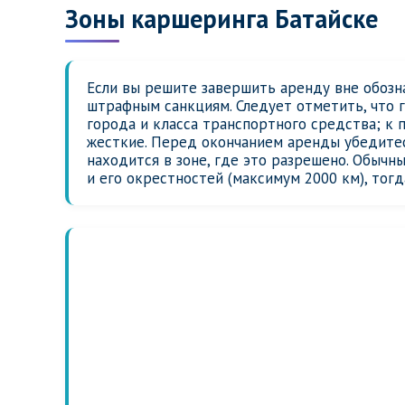
Зоны каршеринга Батайске
Если вы решите завершить аренду вне обозна
штрафным санкциям. Следует отметить, что 
города и класса транспортного средства; к 
жесткие. Перед окончанием аренды убедитес
находится в зоне, где это разрешено. Обычн
и его окрестностей (максимум 2000 км), тог