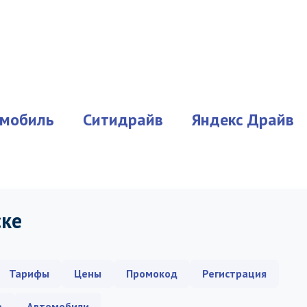
мобиль
Ситидрайв
Яндекс Драйв
ске
Тарифы
Цены
Промокод
Регистрация
е
Автомобили