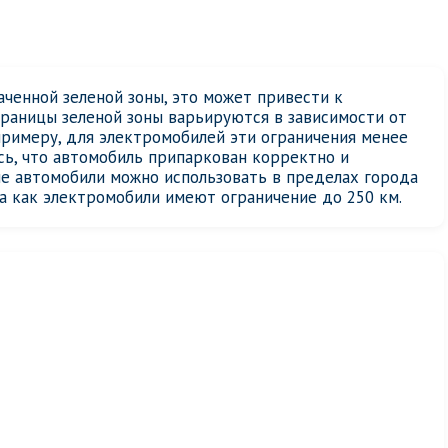
ченной зеленой зоны, это может привести к
границы зеленой зоны варьируются в зависимости от
примеру, для электромобилей эти ограничения менее
ь, что автомобиль припаркован корректно и
ые автомобили можно использовать в пределах города
да как электромобили имеют ограничение до 250 км.