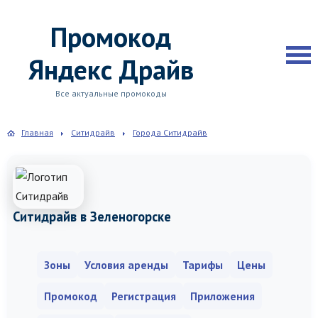
Промокод
Яндекс Драйв
Все актуальные промокоды
Главная
Ситидрайв
Города Ситидрайв
Ситидрайв в Зеленогорске
Зоны
Условия аренды
Тарифы
Цены
Промокод
Регистрация
Приложения