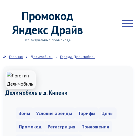
Промокод
Яндекс Драйв
Все актуальные промокоды
Главная
Делимобиль
Города Делимобиль
Делимобиль в д. Кипени
Зоны
Условия аренды
Тарифы
Цены
Промокод
Регистрация
Приложения