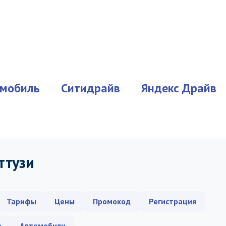
мобиль
Ситидрайв
Яндекс Драйв
ттузи
Тарифы
Цены
Промокод
Регистрация
е
Автомобили