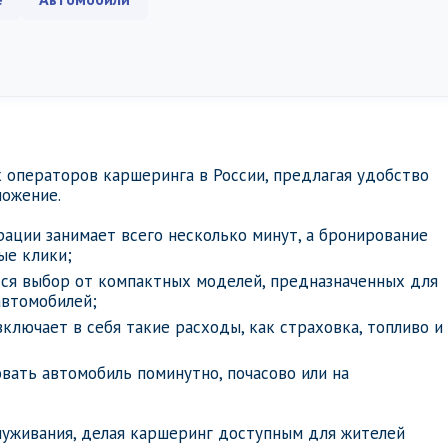
 операторов каршеринга в России, предлагая удобство
ложение.
рации занимает всего несколько минут, а бронирование
ые клики;
тся выбор от компактных моделей, предназначенных для
автомобилей;
включает в себя такие расходы, как страховка, топливо и
вать автомобиль поминутно, почасово или на
луживания, делая каршеринг доступным для жителей