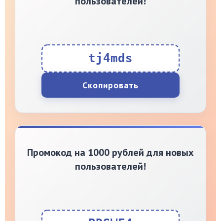
пользователей!
tj4mds
Скопировать
Промокод на 1000 рублей для новых
пользователей!