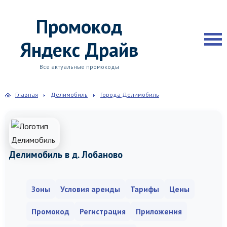
Промокод
Яндекс Драйв
Все актуальные промокоды
Главная
Делимобиль
Города Делимобиль
Делимобиль в д. Лобаново
Зоны
Условия аренды
Тарифы
Цены
Промокод
Регистрация
Приложения