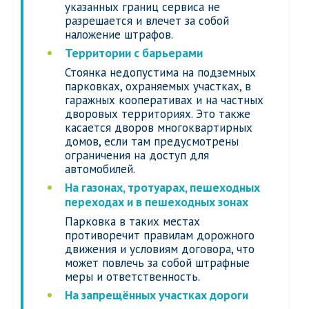
указанных границ сервиса не
разрешается и влечет за собой
наложение штрафов.
Территории с барьерами
Стоянка недопустима на подземных
парковках, охраняемых участках, в
гаражных кооперативах и на частных
дворовых территориях. Это также
касается дворов многоквартирных
домов, если там предусмотрены
ограничения на доступ для
автомобилей.
На газонах, тротуарах, пешеходных
переходах и в пешеходных зонах
Парковка в таких местах
противоречит правилам дорожного
движения и условиям договора, что
может повлечь за собой штрафные
меры и ответственность.
На запрещённых участках дороги