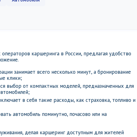
 операторов каршеринга в России, предлагая удобство
ложение.
рации занимает всего несколько минут, а бронирование
ые клики;
тся выбор от компактных моделей, предназначенных для
автомобилей;
включает в себя такие расходы, как страховка, топливо и
вать автомобиль поминутно, почасово или на
луживания, делая каршеринг доступным для жителей