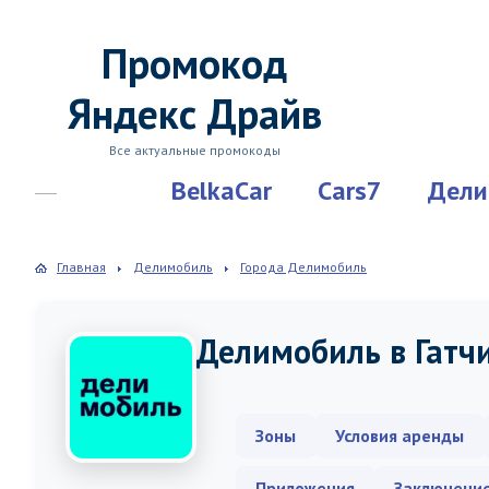
Промокод
Яндекс Драйв
Все актуальные промокоды
BelkaCar
Cars7
Дели
Главная
Делимобиль
Города Делимобиль
Делимобиль в Гатч
Зоны
Условия аренды
Приложения
Заключени