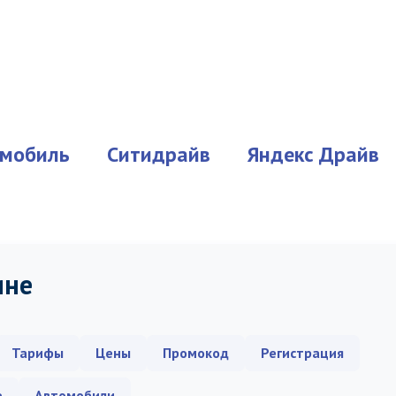
мобиль
Ситидрайв
Яндекс Драйв
ине
Тарифы
Цены
Промокод
Регистрация
е
Автомобили