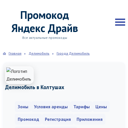
Промокод
Яндекс Драйв
Все актуальные промокоды
Главная
Делимобиль
Города Делимобиль
Делимобиль в Колтушах
Зоны
Условия аренды
Тарифы
Цены
Промокод
Регистрация
Приложения