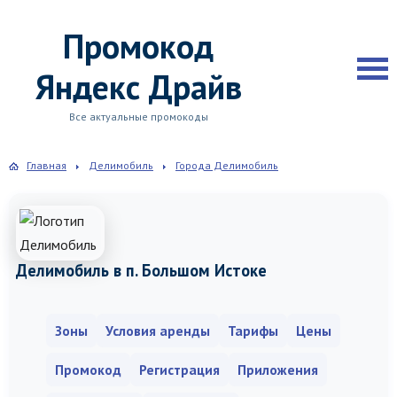
Промокод
Яндекс Драйв
Все актуальные промокоды
Главная
Делимобиль
Города Делимобиль
Делимобиль в п. Большом Истоке
Зоны
Условия аренды
Тарифы
Цены
Промокод
Регистрация
Приложения