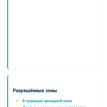
Разрешённые зоны
В границах арендной зоны