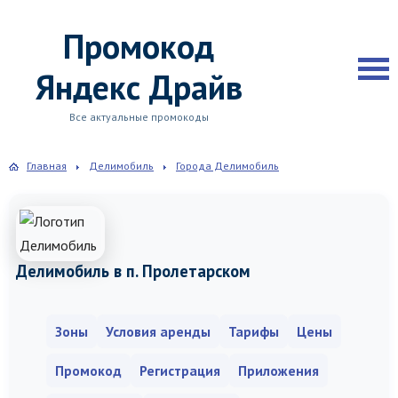
Промокод
Яндекс Драйв
Все актуальные промокоды
Главная
Делимобиль
Города Делимобиль
Делимобиль в п. Пролетарском
Зоны
Условия аренды
Тарифы
Цены
Промокод
Регистрация
Приложения