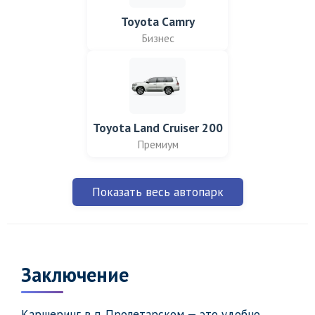
Toyota Camry
Бизнес
Toyota Land Cruiser 200
Премиум
Показать весь автопарк
Заключение
Каршеринг в п. Пролетарском — это удобно,