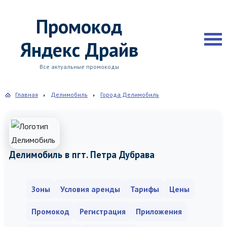
Промокод
Яндекс Драйв
Все актуальные промокоды
Главная
Делимобиль
Города Делимобиль
Делимобиль в пгт. Петра Дубрава
Зоны
Условия аренды
Тарифы
Цены
Промокод
Регистрация
Приложения