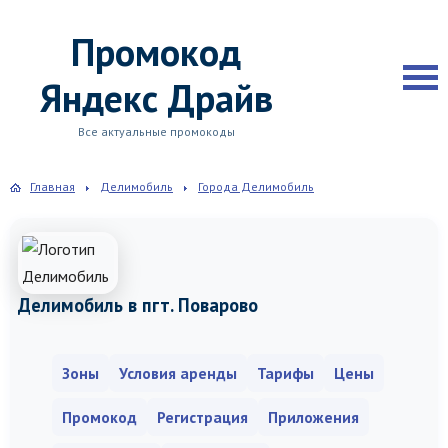
Промокод
Яндекс Драйв
Все актуальные промокоды
Главная
Делимобиль
Города Делимобиль
Делимобиль в пгт. Поварово
Зоны
Условия аренды
Тарифы
Цены
Промокод
Регистрация
Приложения