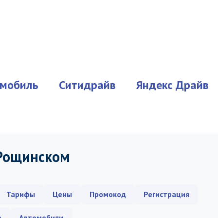
мобиль
Ситидрайв
Яндекс Драйв
 Рощинском
Тарифы
Цены
Промокод
Регистрация
е
Автомобили