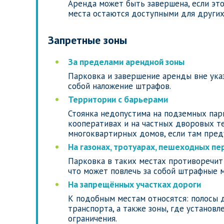
Аренда может быть завершена, если эт
места остаются доступными для других
Запретные зоны
За пределами арендной зоны
Парковка и завершение аренды вне указ
собой наложение штрафов.
Территории с барьерами
Стоянка недопустима на подземных парк
кооперативах и на частных дворовых т
многоквартирных домов, если там пред
На газонах, тротуарах, пешеходных пе
Парковка в таких местах противоречит
что может повлечь за собой штрафные 
На запрещённых участках дороги
К подобным местам относятся: полосы 
транспорта, а также зоны, где установл
ограничения.