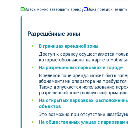
Здесь можно завершить аренду
Зона поездок: ездить
Разрешённые зоны
В границах арендной зоны
Доступ к сервису осуществляется тольк
которые обозначены на карте в мобиль
На разрешённых парковках в городе
В зелёной зоне аренда может быть зав
абонементами оператора не требуются
Также допускается использование пере
разрешённой зоне (полную информацию 
На открытых парковках, расположенны
объектов
Это возможно при отсутствии шлагбаумо
На общественных улицах с парковками