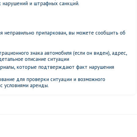
х нарушений и штрафных санкций.
ля неправильно припаркован, вы можете сообщить об
рационного знака автомобиля (если он виден), адрес,
детальное описание ситуации
риалы, которые подтверждают факт нарушения
ование для проверки ситуации и возможного
с условиями аренды.