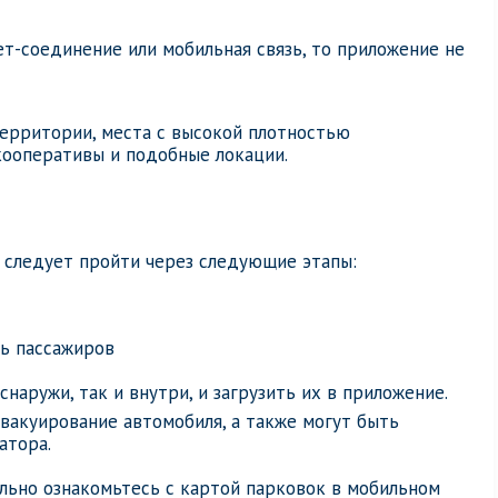
т-соединение или мобильная связь, то приложение не
территории, места с высокой плотностью
кооперативы и подобные локации.
 следует пройти через следующие этапы:
сь пассажиров
наружи, так и внутри, и загрузить их в приложение.
вакуирование автомобиля, а также могут быть
атора.
тельно ознакомьтесь с картой парковок в мобильном