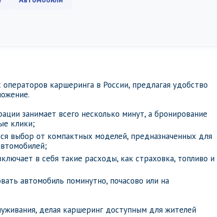
 операторов каршеринга в России, предлагая удобство
ложение.
рации занимает всего несколько минут, а бронирование
ые клики;
тся выбор от компактных моделей, предназначенных для
автомобилей;
включает в себя такие расходы, как страховка, топливо и
вать автомобиль поминутно, почасово или на
луживания, делая каршеринг доступным для жителей