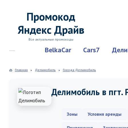
Промокод
Яндекс Драйв
Все актуальные промокоды
BelkaCar
Cars7
Дели
Главная
Делимобиль
Города Делимобиль
Делимобиль в пгт.
Зоны
Условия аренды
Приложения
Заключени