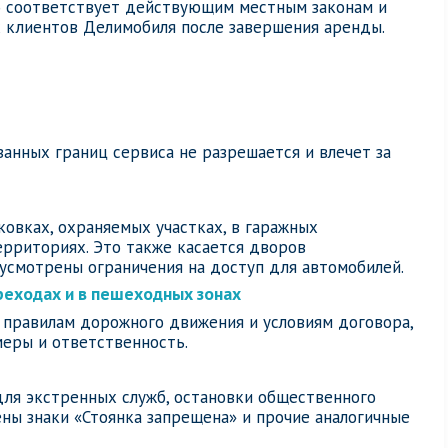
о соответствует действующим местным законам и
 клиентов Делимобиля после завершения аренды.
анных границ сервиса не разрешается и влечет за
овках, охраняемых участках, в гаражных
ерриториях. Это также касается дворов
усмотрены ограничения на доступ для автомобилей.
реходах и в пешеходных зонах
 правилам дорожного движения и условиям договора,
меры и ответственность.
для экстренных служб, остановки общественного
ены знаки «Стоянка запрещена» и прочие аналогичные