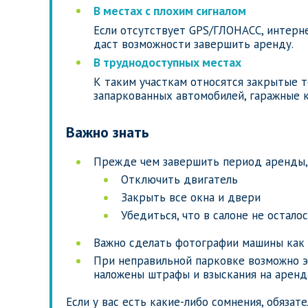
В местах с плохим сигналом
Если отсутствует GPS/ГЛОНАСС, интерне
даст возможности завершить аренду.
В труднодоступных местах
К таким участкам относятся закрытые 
запаркованных автомобилей, гаражные 
Важно знать
Прежде чем завершить период аренды,
Отключить двигатель
Закрыть все окна и двери
Убедиться, что в салоне не остало
Важно сделать фотографии машины как с
При неправильной парковке возможно э
наложены штрафы и взыскания на аренд
Если у вас есть какие-либо сомнения, обяза