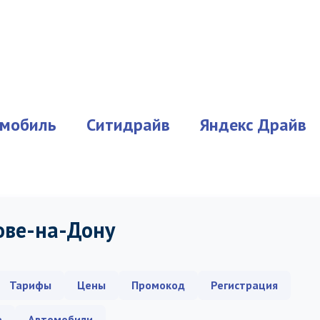
мобиль
Ситидрайв
Яндекс Драйв
ове-на-Дону
Тарифы
Цены
Промокод
Регистрация
е
Автомобили