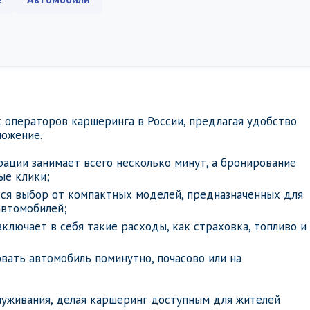
 операторов каршеринга в России, предлагая удобство
ложение.
рации занимает всего несколько минут, а бронирование
ые клики;
тся выбор от компактных моделей, предназначенных для
автомобилей;
включает в себя такие расходы, как страховка, топливо и
вать автомобиль поминутно, почасово или на
луживания, делая каршеринг доступным для жителей