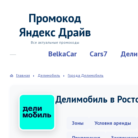
Промокод
Яндекс Драйв
Все актуальные промокоды
BelkaCar
Cars7
Дели
Главная
Делимобиль
Города Делимобиль
Делимобиль в Рост
Зоны
Условия аренды
Приложения
Заключени