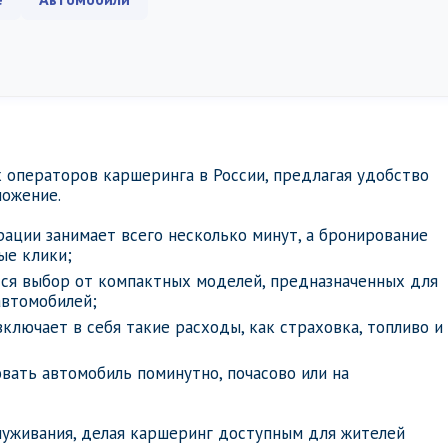
 операторов каршеринга в России, предлагая удобство
ложение.
рации занимает всего несколько минут, а бронирование
ые клики;
тся выбор от компактных моделей, предназначенных для
автомобилей;
включает в себя такие расходы, как страховка, топливо и
вать автомобиль поминутно, почасово или на
луживания, делая каршеринг доступным для жителей