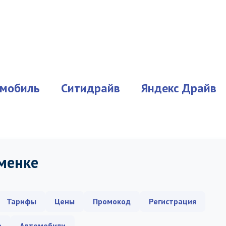
мобиль
Ситидрайв
Яндекс Драйв
аменке
Тарифы
Цены
Промокод
Регистрация
е
Автомобили