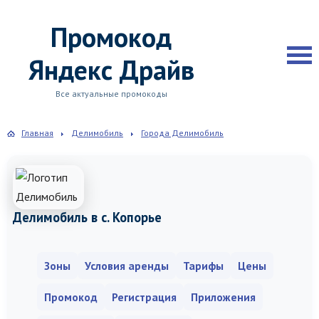
Промокод
Яндекс Драйв
Все актуальные промокоды
Главная
Делимобиль
Города Делимобиль
Делимобиль в с. Копорье
Зоны
Условия аренды
Тарифы
Цены
Промокод
Регистрация
Приложения