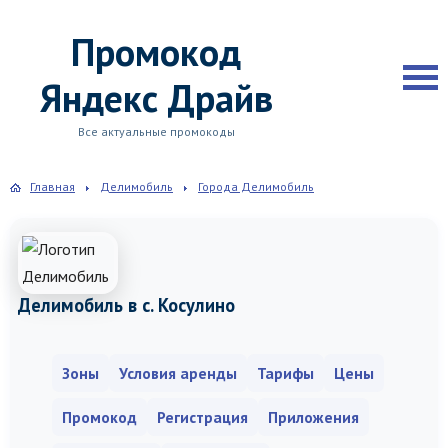
Промокод
Яндекс Драйв
Все актуальные промокоды
Главная
Делимобиль
Города Делимобиль
Делимобиль в с. Косулино
Зоны
Условия аренды
Тарифы
Цены
Промокод
Регистрация
Приложения