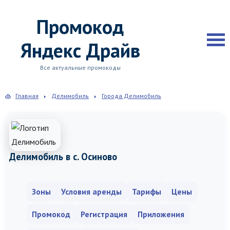
Промокод
Яндекс Драйв
Все актуальные промокоды
Главная
Делимобиль
Города Делимобиль
Делимобиль в с. Осиново
Зоны
Условия аренды
Тарифы
Цены
Промокод
Регистрация
Приложения