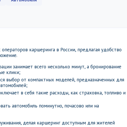
 операторов каршеринга в России, предлагая удобство
ложение.
рации занимает всего несколько минут, а бронирование
ые клики;
тся выбор от компактных моделей, предназначенных для
автомобилей;
включает в себя такие расходы, как страховка, топливо и
вать автомобиль поминутно, почасово или на
луживания, делая каршеринг доступным для жителей