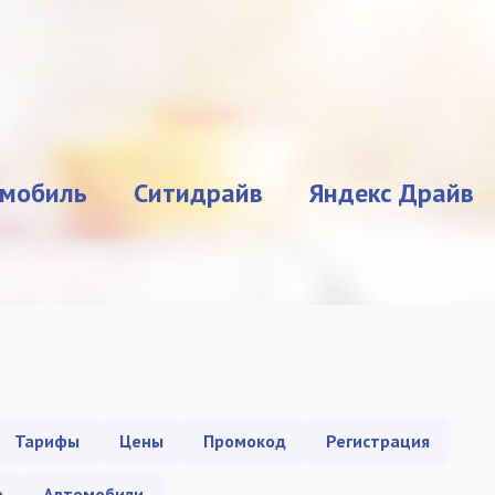
мобиль
Ситидрайв
Яндекс Драйв
Тарифы
Цены
Промокод
Регистрация
е
Автомобили