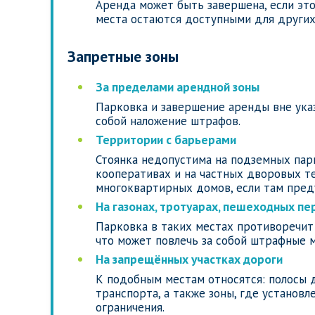
Аренда может быть завершена, если эт
места остаются доступными для других
Запретные зоны
За пределами арендной зоны
Парковка и завершение аренды вне указ
собой наложение штрафов.
Территории с барьерами
Стоянка недопустима на подземных парк
кооперативах и на частных дворовых т
многоквартирных домов, если там пред
На газонах, тротуарах, пешеходных пе
Парковка в таких местах противоречит
что может повлечь за собой штрафные 
На запрещённых участках дороги
К подобным местам относятся: полосы 
транспорта, а также зоны, где установл
ограничения.