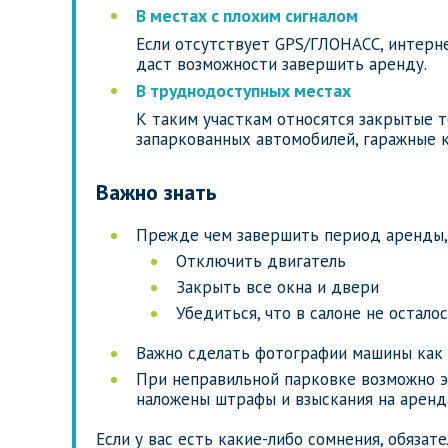
В местах с плохим сигналом
Если отсутствует GPS/ГЛОНАСС, интерне
даст возможности завершить аренду.
В труднодоступных местах
К таким участкам относятся закрытые 
запаркованных автомобилей, гаражные 
Важно знать
Прежде чем завершить период аренды,
Отключить двигатель
Закрыть все окна и двери
Убедиться, что в салоне не остало
Важно сделать фотографии машины как с
При неправильной парковке возможно э
наложены штрафы и взыскания на аренд
Если у вас есть какие-либо сомнения, обяза