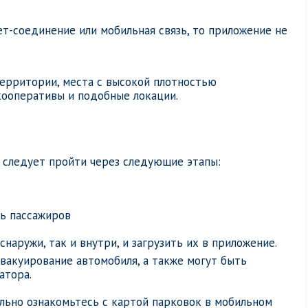
т-соединение или мобильная связь, то приложение не
территории, места с высокой плотностью
кооперативы и подобные локации.
 следует пройти через следующие этапы:
сь пассажиров
наружи, так и внутри, и загрузить их в приложение.
вакуирование автомобиля, а также могут быть
атора.
тельно ознакомьтесь с картой парковок в мобильном