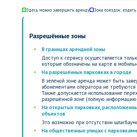
Здесь можно завершить аренду
Зона поездок: ездить
Разрешённые зоны
В границах арендной зоны
Доступ к сервису осуществляется тольк
которые обозначены на карте в мобиль
На разрешённых парковках в городе
В зелёной зоне аренда может быть зав
абонементами оператора не требуются
Также допускается использование пере
разрешённой зоне (полную информацию 
На открытых парковках, расположенны
объектов
Это возможно при отсутствии шлагбаумо
На общественных улицах с парковками