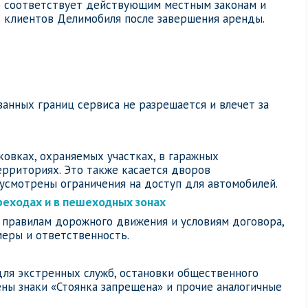
о соответствует действующим местным законам и
 клиентов Делимобиля после завершения аренды.
анных границ сервиса не разрешается и влечет за
овках, охраняемых участках, в гаражных
ерриториях. Это также касается дворов
усмотрены ограничения на доступ для автомобилей.
реходах и в пешеходных зонах
 правилам дорожного движения и условиям договора,
меры и ответственность.
для экстренных служб, остановки общественного
ены знаки «Стоянка запрещена» и прочие аналогичные