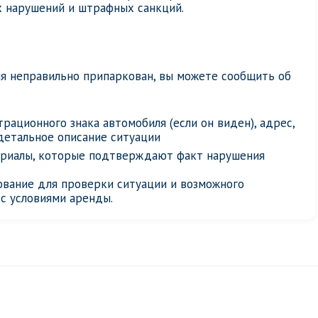
х нарушений и штрафных санкций.
ля неправильно припаркован, вы можете сообщить об
рационного знака автомобиля (если он виден), адрес,
детальное описание ситуации
риалы, которые подтверждают факт нарушения
ование для проверки ситуации и возможного
с условиями аренды.