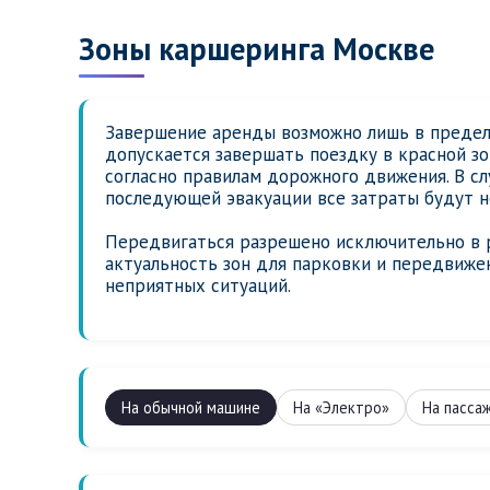
Зоны каршеринга Москве
Завершение аренды возможно лишь в предела
допускается завершать поездку в красной зо
согласно правилам дорожного движения. В сл
последующей эвакуации все затраты будут н
Передвигаться разрешено исключительно в р
актуальность зон для парковки и передвиже
неприятных ситуаций.
На обычной машине
На «Электро»
На пасса