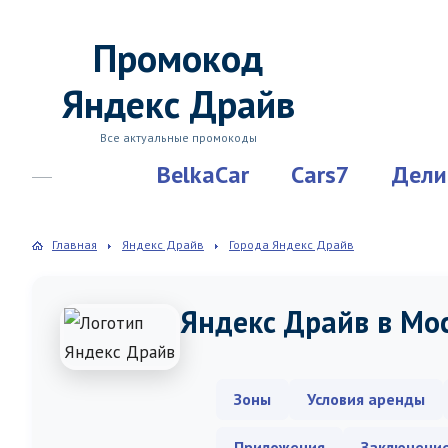
Промокод
Яндекс Драйв
Все актуальные промокоды
BelkaCar
Cars7
Дели
Главная
Яндекс Драйв
Города Яндекс Драйв
Яндекс Драйв в Мо
Зоны
Условия аренды
Приложения
Заключени