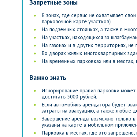
Запретные зоны
В зонах, где сервис не охватывает свои
парковочной карте участков).
На подземных стоянках, а также в мног
На участках, находящихся за шлагбаума
На газонах и в других территориях, не
Во дворах жилых многоквартирных здани
На временных парковках или в местах, 
Важно знать
Игнорирование правил парковки может
достигать 5000 рублей.
Если автомобиль арендатора будет эва
затраты на эвакуацию, а также любые 
Завершение аренды возможно только в 
указаны на карте в мобильном приложен
Парковка в местах, где это запрещено,