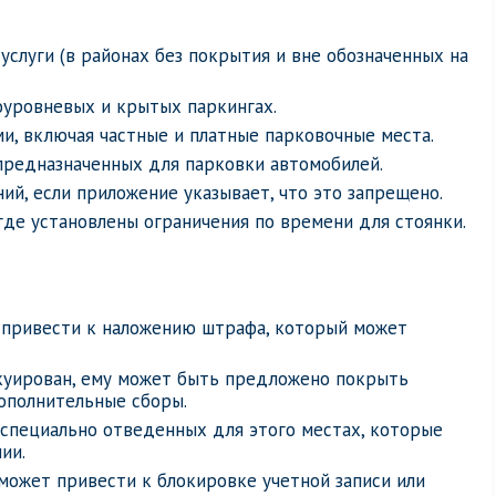
 услуги (в районах без покрытия и вне обозначенных на
оуровневых и крытых паркингах.
ми, включая частные и платные парковочные места.
 предназначенных для парковки автомобилей.
й, если приложение указывает, что это запрещено.
где установлены ограничения по времени для стоянки.
 привести к наложению штрафа, который может
куирован, ему может быть предложено покрыть
дополнительные сборы.
специально отведенных для этого местах, которые
ии.
 может привести к блокировке учетной записи или