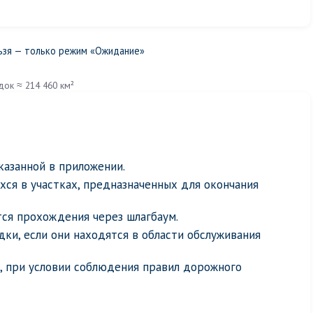
ьзя — только режим «Ожидание»
док ≈ 214 460 км²
казанной в приложении.
ся в участках, предназначенных для окончания
тся прохождения через шлагбаум.
ки, если они находятся в области обслуживания
, при условии соблюдения правил дорожного