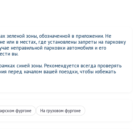
х зеленой зоны, обозначенной в приложении. Не
не или в местах, где установлены запреты на парковку
учае неправильной парковки автомобиля и его
ести вы.
амках синей зоны. Рекомендуется всегда проверять
ния перед началом вашей поездки, чтобы избежать
жирском фургоне
На грузовом фургоне