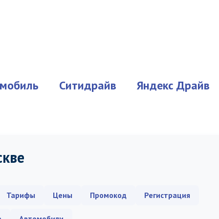
мобиль
Ситидрайв
Яндекс Драйв
скве
Тарифы
Цены
Промокод
Регистрация
е
Автомобили