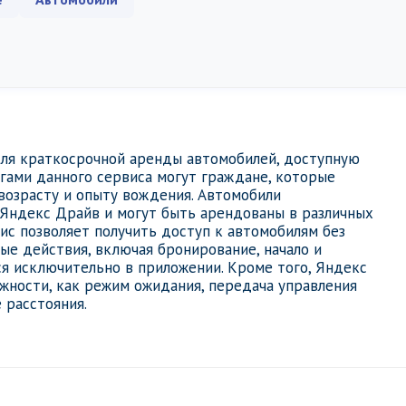
ля краткосрочной аренды автомобилей, доступную
угами данного сервиса могут граждане, которые
возрасту и опыту вождения. Автомобили
Яндекс Драйв и могут быть арендованы в различных
вис позволяет получить доступ к автомобилям без
е действия, включая бронирование, начало и
ся исключительно в приложении. Кроме того, Яндекс
жности, как режим ожидания, передача управления
 расстояния.