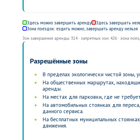
Здесь можно завершить аренду
Здесь завершать нел
Зона поездок: ездить можно, завершать аренду нельзя
Зон завершения аренды: 314 · запретных зон: 426 · зона поез
Разрешённые зоны
В пределах экологически чистой зоны, у
На общественных маршрутах, находящих
аренды.
На местах для парковки, где не требуе
На автомобильных стоянках для пересад
данного сервиса.
На бесплатных муниципальных стоянках
движения.