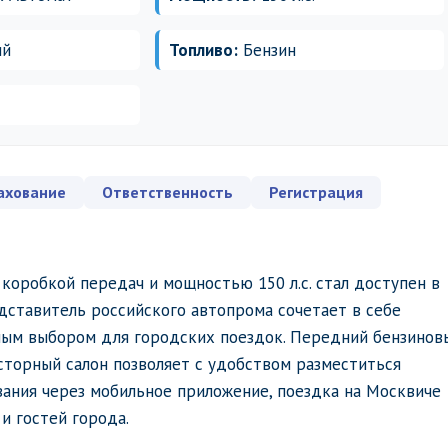
ий
Топливо:
Бензин
ахование
Ответственность
Регистрация
коробкой передач и мощностью 150 л.с. стал доступен в
ставитель российского автопрома сочетает в себе
чным выбором для городских поездок. Передний бензинов
сторный салон позволяет с удобством разместиться
ания через мобильное приложение, поездка на Москвиче 
и гостей города.