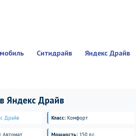
мобиль
Ситидрайв
Яндекс Драйв
 в Яндекс Драйв
с Драйв
Класс:
Комфорт
:
Автомат
Мощность:
150 л.с.