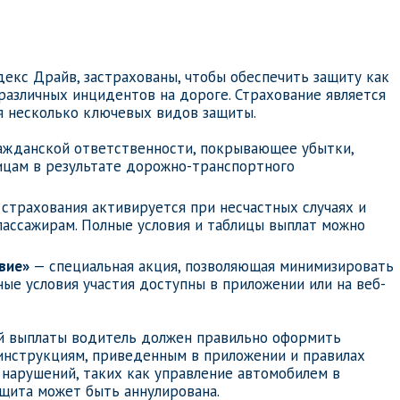
екс Драйв, застрахованы, чтобы обеспечить защиту как
 различных инцидентов на дороге. Страхование является
я несколько ключевых видов защиты.
ажданской ответственности, покрывающее убытки,
ицам в результате дорожно-транспортного
страхования активируется при несчастных случаях и
пассажирам. Полные условия и таблицы выплат можно
вие»
— специальная акция, позволяющая минимизировать
ые условия участия доступны в приложении или на веб-
ой выплаты водитель должен правильно оформить
 инструкциям, приведенным в приложении и правилах
х нарушений, таких как управление автомобилем в
ащита может быть аннулирована.