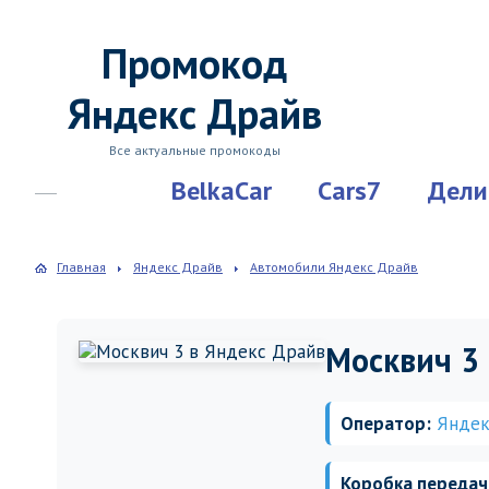
Промокод
Яндекс Драйв
Все актуальные промокоды
BelkaCar
Cars7
Дели
Главная
Яндекс Драйв
Автомобили Яндекс Драйв
Москвич 3
Оператор:
Яндек
Коробка передач