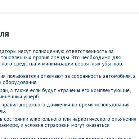
еля
даторы несут полноценную ответственность за
становленных правил аренды. Это необходимо для
тного средства и минимизации вероятных убытков.
ия пользователи отвечают за сохранность автомобиля, а
 оборудования.
рян, а также если будут утрачены его комплектующие,
чинённый ущерб.
 правил дорожного движения во время использования
ль.
 состоянии алкогольного или наркотического опьянения
азмере, и условия страховки могут оказаться