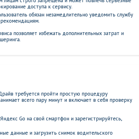
м лицам строго запрещена и может повлечь серьёзные
кирование доступа к сервису.
пользователь обязан незамедлительно уведомить службу
 рекомендациям.
рвиса позволяет избежать дополнительных затрат и
шеринга.
 Драйв требуется пройти простую процедуру
анимает всего пару минут и включает в себя проверку
Яндекс Go на свой смартфон и зарегистрируйтесь,
ные данные и загрузить снимок водительского