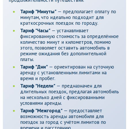
продолжительности путешествия.
Тариф "Минуты"
— предполагает оплату по
минутам, что идеально подходит для
краткосрочных поездок по городу.
Тариф "Часы"
— устанавливает
фиксированную стоимость за определённое
количество минут и километров, помимо
этого, позволяет оставить автомобиль в
режиме ожидания без дополнительной
платы.
Тариф "Дни"
— ориентирован на суточную
аренду с установленными лимитами на
время и пробег.
Тариф "Недели"
— предназначен для
длительных поездок, предлагая автомобиль
на несколько дней с фиксированными
условиями аренды.
Тариф "Межгород"
— предоставляет
возможность аренды автомобиля для
поездок за город с учётом лимитов по
времени и расстоянию.