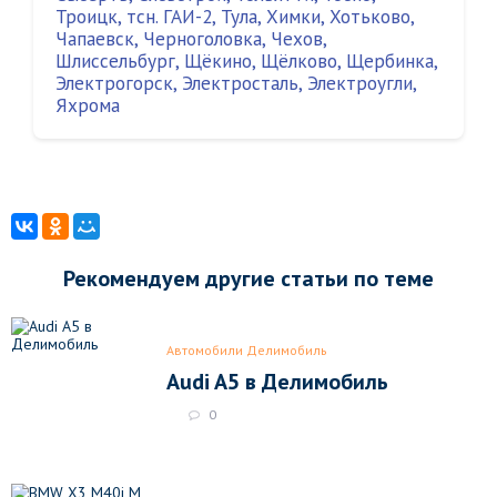
Троицк
,
тсн. ГАИ-2
,
Тула
,
Химки
,
Хотьково
,
Чапаевск
,
Черноголовка
,
Чехов
,
Шлиссельбург
,
Щёкино
,
Щёлково
,
Щербинка
,
Электрогорск
,
Электросталь
,
Электроугли
,
Яхрома
Рекомендуем другие статьи по теме
Автомобили Делимобиль
Audi A5 в Делимобиль
0